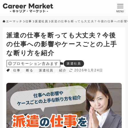
MENU
エーマッチ
仕事
派遣社員
派遣の仕事を断っても大丈夫？今後の仕事への影響
派遣の仕事を断っても大丈夫？今後
の仕事への影響やケースごとの上手
な断り方を紹介
プロモーション含みます
派遣社員
2026年1月24日
仕事
断る
派遣社員
紹介