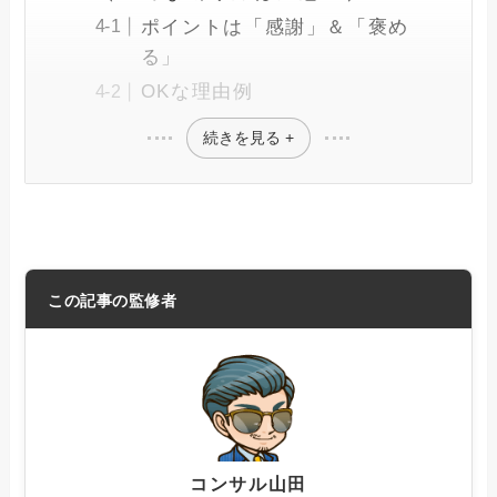
ポイントは「感謝」＆「褒め
る」
OKな理由例
続きを見る +
この記事の監修者
コンサル山田