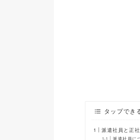
タップでき
派遣社員と正
派遣社員に