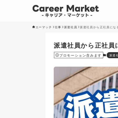
エーマッチ
仕事
派遣社員
派遣社員から正社員にな
派遣社員から正社員
プロモーション含みます
派遣