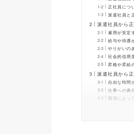
正社員につ
派遣社員と
派遣社員から
雇用が安定
給与や待遇
やりがいの
社会的信用
昇格や昇給
派遣社員から
自由な時間
仕事への責
職場によっ