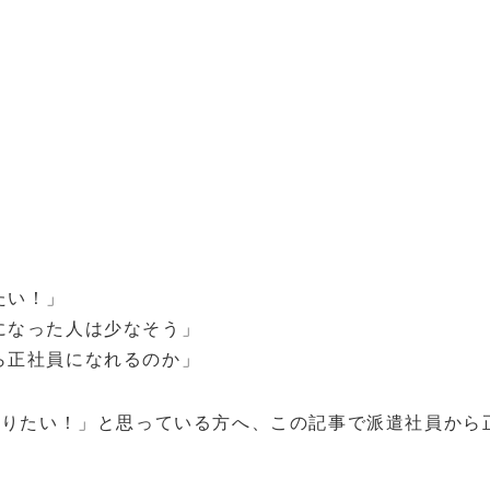
たい！」
になった人は少なそう」
ら正社員になれるのか」
なりたい！」と思っている方へ、この記事で派遣社員から
。