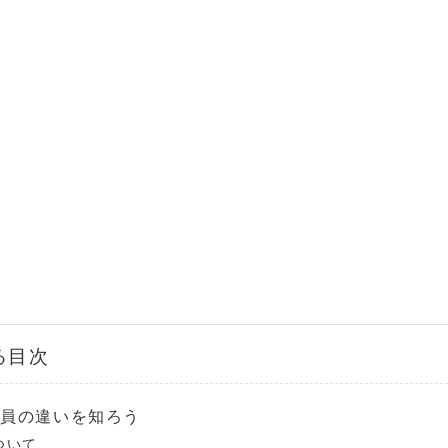
る目次
社員の違いを知ろう
ついて