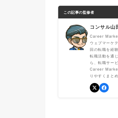
この記事の監修者
コンサル山
Career Mar
ウェブマーケ
回の転職を経
転職活動を通
ら、転職サービ
Career 
りやすくまと