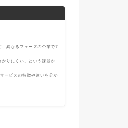
ど、異なるフェーズの企業で7
分かりにくい」という課題か
。
リアサービスの特徴や違いを分か