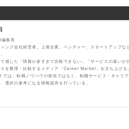
田
ket編集長
ティング会社経営者。上場企業、ベンチャー、スタートアップな
験。
じて感じた「情報が多すぎて比較できない」「サービスの違いが
スを整理・比較するメディア「Career Market」を立ち上げる
Market では、転職ノウハウの発信ではなく、転職サービス・キャ
め、選択の参考になる情報提供を行っている。