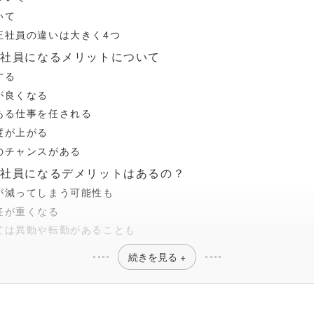
いて
正社員の違いは大きく4つ
正社員になるメリットについて
する
が良くなる
ある仕事を任される
度が上がる
のチャンスがある
正社員になるデメリットはあるの？
が減ってしまう可能性も
任が重くなる
ては異動や転勤があることも
続きを見る +