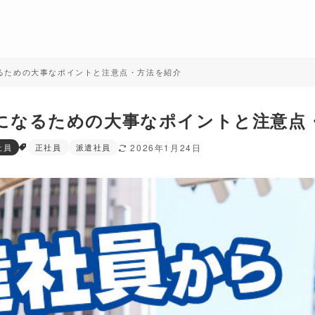
るための大事なポイントと注意点・方法を紹介
になるための大事なポイントと注意点
社員
正社員
派遣社員
2026年1月24日