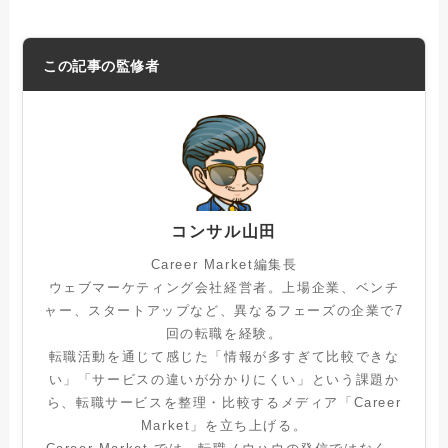
この記事の監修者
コンサル山田
Career Market編集長
ウェブマーケティング会社経営者。上場企業、ベンチ
ャー、スタートアップなど、異なるフェーズの企業で7
回の転職を経験。
転職活動を通じて感じた「情報が多すぎて比較できな
い」「サービスの違いが分かりにくい」という課題か
ら、転職サービスを整理・比較するメディア「Career
Market」を立ち上げる。