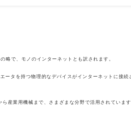
f Thingsの略で、モノのインターネットとも訳されます。
ュエータを持つ物理的なデバイスがインターネットに接続
品から産業用機械まで、さまざまな分野で活用されていま