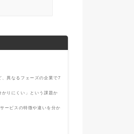
ど、異なるフェーズの企業で7
分かりにくい」という課題か
。
リアサービスの特徴や違いを分か