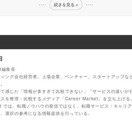
続きを見る +
田
ket編集長
ティング会社経営者。上場企業、ベンチャー、スタートアップな
験。
じて感じた「情報が多すぎて比較できない」「サービスの違いが
スを整理・比較するメディア「Career Market」を立ち上げる
Market では、転職ノウハウの発信ではなく、転職サービス・キャ
め、選択の参考になる情報提供を行っている。