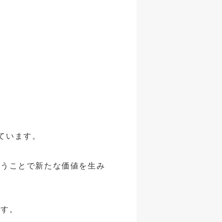
っています。
行うことで新たな価値を生み
ます。