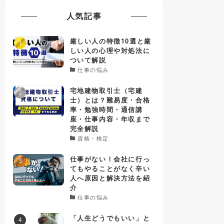
人気記事
厳しい人の特徴10選と厳
しい人の心理や対処法に
ついて解説
仕事の悩み
宅地建物取引士（宅建
士）とは？難易度・合格
率・勉強時間・通信講
座・仕事内容・年収まで
完全解説
資格・検定
仕事がない！会社に行っ
てもやることがなく辛い
人へ原因と解決方法を紹
介
仕事の悩み
「人生どうでもいい」と