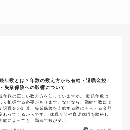
続年数とは？年数の数え方から有給・退職金控
・失業保険への影響について
続年数の正しい数え方を知っていますか。 勤続年数は
しく把握する必要があります。なぜなら、勤続年数によ
て退職金の計算、失業保険を支給する際にもらえる金額
変わってくるからです。 休職期間や育児休暇を取得し
期間によっても、勤続年数が変...
2026年1月24日
コンサル山田