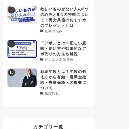
欲しいものがない人の6つ
の心理と8つの特徴につい
て・男女共通のおすすめ
のプレゼントとは
仕事の悩み
「アポ」とは？正しい意
味・使い方や効果的なア
ポ取りの方法も解説
ビジネス用語辞典
勤続年数とは？年数の数
え方から有給・退職金控
除・失業保険への影響に
ついて
転職活動
カテゴリ一覧