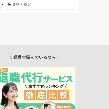
資格・検定
＼退職で悩んでいるなら／