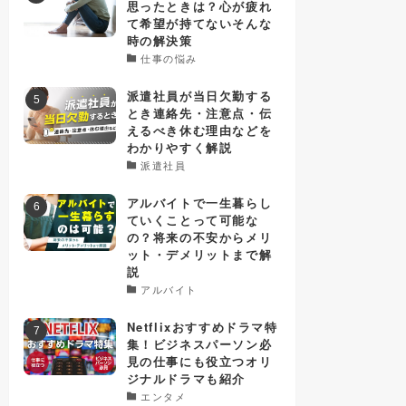
思ったときは？心が疲れ
て希望が持てないそんな
時の解決策
仕事の悩み
派遣社員が当日欠勤する
とき連絡先・注意点・伝
えるべき休む理由などを
わかりやすく解説
派遣社員
アルバイトで一生暮らし
ていくことって可能な
の？将来の不安からメリ
ット・デメリットまで解
説
アルバイト
Netflixおすすめドラマ特
集！ビジネスパーソン必
見の仕事にも役立つオリ
ジナルドラマも紹介
エンタメ