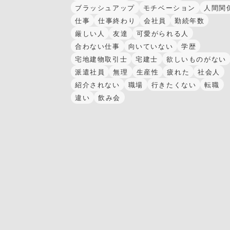
ブラッシュアップ
モチベーション
人間関
仕事
仕事終わり
会社員
勤続年数
厳しい人
友達
可愛がられる人
合わない仕事
向いていない
学歴
宅地建物取引士
宅建士
欲しいものがない
派遣社員
無理
生産性
疲れた
社会人
紹介されない
職場
行きたくない
転職
違い
飲み会