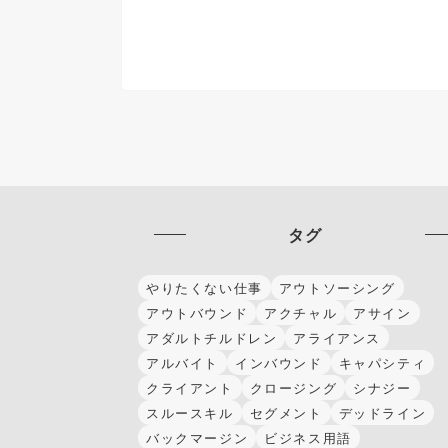
タグ
やりたくない仕事
アウトソーシング
アウトバウンド
アクチャル
アサイン
アダルトチルドレン
アライアンス
アルバイト
インバウンド
キャパシティ
クライアント
クロージング
シナジー
スルースキル
セグメント
デッドライン
バックマージン
ビジネス用語