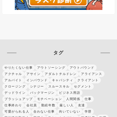
タグ
やりたくない仕事
アウトソーシング
アウトバウンド
アクチャル
アサイン
アダルトチルドレン
アライアンス
アルバイト
インバウンド
キャパシティ
クライアント
クロージング
シナジー
スルースキル
セグメント
デッドライン
バックマージン
ビジネス用語
ブラッシュアップ
モチベーション
人間関係
仕事
仕事終わり
会社員
勤続年数
厳しい人
友達
可愛がられる人
合わない仕事
向いていない
学歴