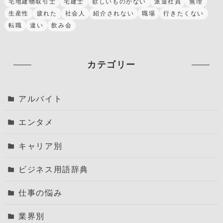
宅地建物取引士
宅建士
欲しいものがない
派遣社員
無理
生産性
疲れた
社会人
紹介されない
職場
行きたくない
転職
違い
飲み会
カテゴリー
アルバイト
エンタメ
キャリア別
ビジネス用語辞典
仕事の悩み
業界別