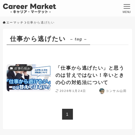
MENU
エーマッチ
仕事から逃げたい
仕事から逃げたい
– tag –
「仕事から逃げたい」と思う
仕事の悩み
のは甘えではない！辛いとき
の心の対処法について
2026年1月24日
コンサル山田
1