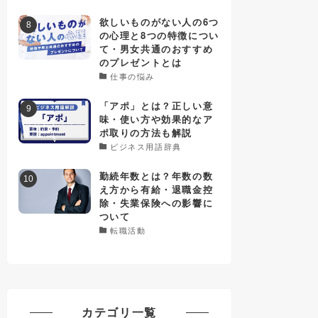
欲しいものがない人の6つ
の心理と8つの特徴につい
て・男女共通のおすすめ
のプレゼントとは
仕事の悩み
「アポ」とは？正しい意
味・使い方や効果的なア
ポ取りの方法も解説
ビジネス用語辞典
勤続年数とは？年数の数
え方から有給・退職金控
除・失業保険への影響に
ついて
転職活動
カテゴリ一覧