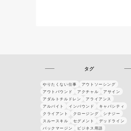
タグ
やりたくない仕事
アウトソーシング
アウトバウンド
アクチャル
アサイン
アダルトチルドレン
アライアンス
アルバイト
インバウンド
キャパシティ
クライアント
クロージング
シナジー
スルースキル
セグメント
デッドライン
バックマージン
ビジネス用語