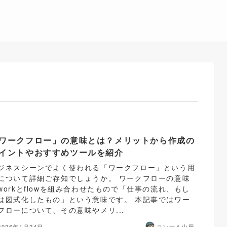
ワークフロー」の意味とは？メリットから作成の
イントやおすすめツールを紹介
ジネスシーンでよく使われる「ワークフロー」という用
について詳細ご存知でしょうか。 ワークフローの意味
workとflowを組み合わせたもので「仕事の流れ、もし
は図式化したもの」という意味です。 本記事ではワー
フローについて、その意味やメリ...
2026年1月24日
コンサル山田