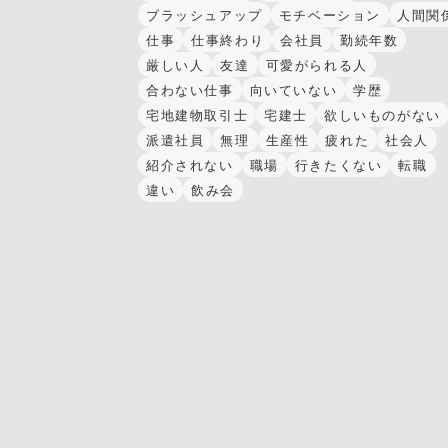
ブラッシュアップ
モチベーション
人間関
仕事
仕事終わり
会社員
勤続年数
厳しい人
友達
可愛がられる人
合わない仕事
向いていない
学歴
宅地建物取引士
宅建士
欲しいものがない
派遣社員
無理
生産性
疲れた
社会人
紹介されない
職場
行きたくない
転職
違い
飲み会