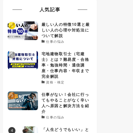
人気記事
厳しい人の特徴10選と厳
しい人の心理や対処法に
ついて解説
仕事の悩み
宅地建物取引士（宅建
士）とは？難易度・合格
率・勉強時間・通信講
座・仕事内容・年収まで
完全解説
資格・検定
仕事がない！会社に行っ
てもやることがなく辛い
人へ原因と解決方法を紹
介
仕事の悩み
「人生どうでもいい」と