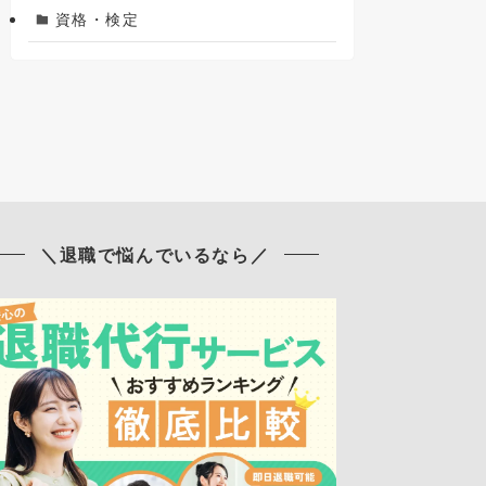
資格・検定
＼退職で悩んでいるなら／