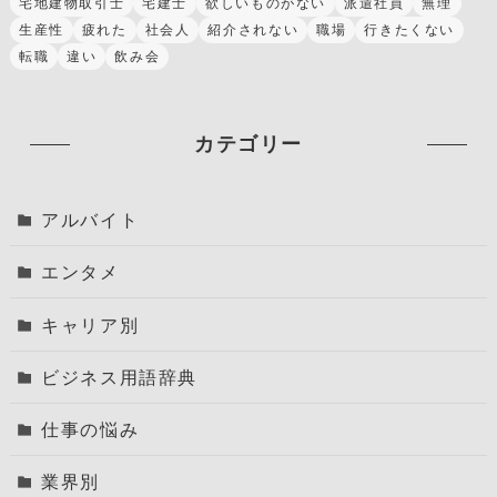
宅地建物取引士
宅建士
欲しいものがない
派遣社員
無理
生産性
疲れた
社会人
紹介されない
職場
行きたくない
転職
違い
飲み会
カテゴリー
アルバイト
エンタメ
キャリア別
ビジネス用語辞典
仕事の悩み
業界別