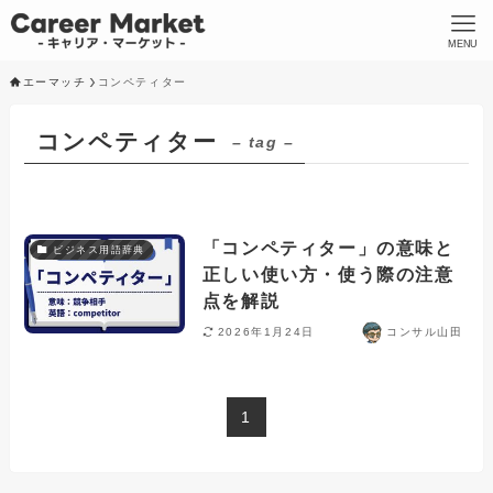
MENU
エーマッチ
コンペティター
コンペティター
– tag –
「コンペティター」の意味と
ビジネス用語辞典
正しい使い方・使う際の注意
点を解説
2026年1月24日
コンサル山田
1