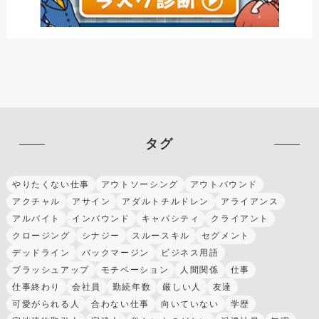
タグ
やりたくない仕事
アウトソーシング
アウトバウンド
アクチャル
アサイン
アダルトチルドレン
アライアンス
アルバイト
インバウンド
キャパシティ
クライアント
クロージング
シナジー
スルースキル
セグメント
デッドライン
バックマージン
ビジネス用語
ブラッシュアップ
モチベーション
人間関係
仕事
仕事終わり
会社員
勤続年数
厳しい人
友達
可愛がられる人
合わない仕事
向いていない
学歴