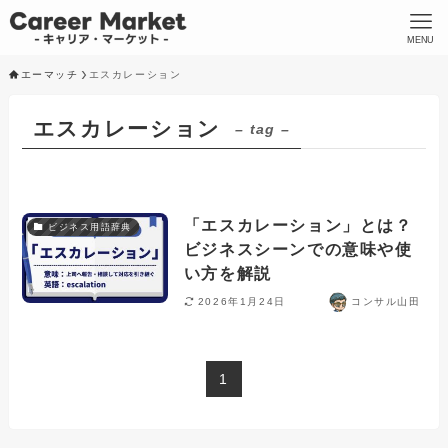
MENU
エーマッチ
エスカレーション
エスカレーション
– tag –
「エスカレーション」とは？
ビジネス用語辞典
ビジネスシーンでの意味や使
い方を解説
2026年1月24日
コンサル山田
1