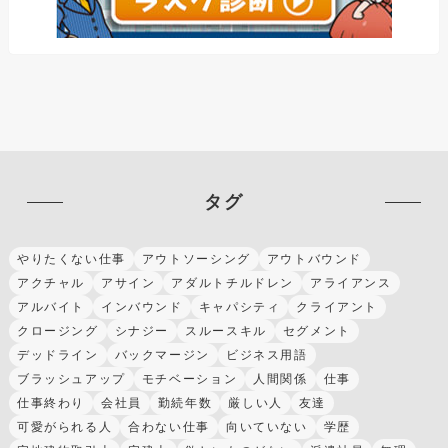
タグ
やりたくない仕事
アウトソーシング
アウトバウンド
アクチャル
アサイン
アダルトチルドレン
アライアンス
アルバイト
インバウンド
キャパシティ
クライアント
クロージング
シナジー
スルースキル
セグメント
デッドライン
バックマージン
ビジネス用語
ブラッシュアップ
モチベーション
人間関係
仕事
仕事終わり
会社員
勤続年数
厳しい人
友達
可愛がられる人
合わない仕事
向いていない
学歴