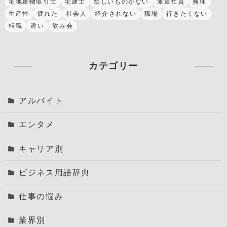
宅地建物取引士
宅建士
欲しいものがない
派遣社員
無理
生産性
疲れた
社会人
紹介されない
職場
行きたくない
転職
違い
飲み会
カテゴリー
アルバイト
エンタメ
キャリア別
ビジネス用語辞典
仕事の悩み
業界別