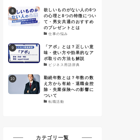
欲しいものがない人の6つ
の心理と8つの特徴につい
て・男女共通のおすすめ
のプレゼントとは
仕事の悩み
「アポ」とは？正しい意
味・使い方や効果的なア
ポ取りの方法も解説
ビジネス用語辞典
勤続年数とは？年数の数
え方から有給・退職金控
除・失業保険への影響に
ついて
転職活動
カテゴリ一覧