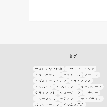
タグ
やりたくない仕事
アウトソーシング
アウトバウンド
アクチャル
アサイン
アダルトチルドレン
アライアンス
アルバイト
インバウンド
キャパシティ
クライアント
クロージング
シナジー
スルースキル
セグメント
デッドライン
バックマージン
ビジネス用語