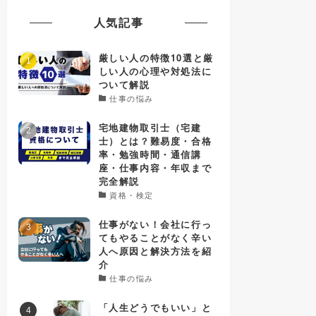
人気記事
厳しい人の特徴10選と厳
しい人の心理や対処法に
ついて解説
仕事の悩み
宅地建物取引士（宅建
士）とは？難易度・合格
率・勉強時間・通信講
座・仕事内容・年収まで
完全解説
資格・検定
仕事がない！会社に行っ
てもやることがなく辛い
人へ原因と解決方法を紹
介
仕事の悩み
「人生どうでもいい」と