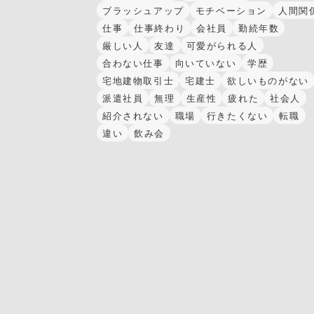
ブラッシュアップ
モチベーション
人間関
仕事
仕事終わり
会社員
勤続年数
厳しい人
友達
可愛がられる人
合わない仕事
向いていない
学歴
宅地建物取引士
宅建士
欲しいものがない
派遣社員
無理
生産性
疲れた
社会人
紹介されない
職場
行きたくない
転職
違い
飲み会