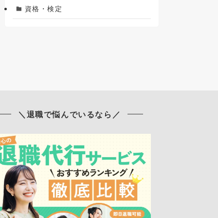
資格・検定
＼退職で悩んでいるなら／