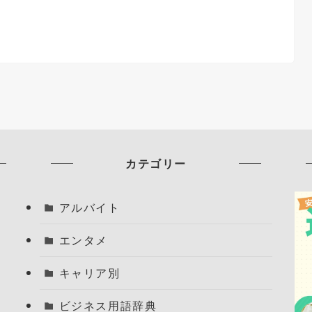
カテゴリー
アルバイト
エンタメ
キャリア別
ビジネス用語辞典