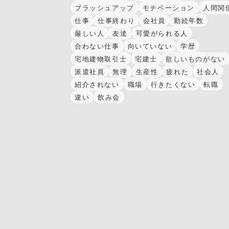
ブラッシュアップ
モチベーション
人間関
仕事
仕事終わり
会社員
勤続年数
厳しい人
友達
可愛がられる人
合わない仕事
向いていない
学歴
宅地建物取引士
宅建士
欲しいものがない
派遣社員
無理
生産性
疲れた
社会人
紹介されない
職場
行きたくない
転職
違い
飲み会