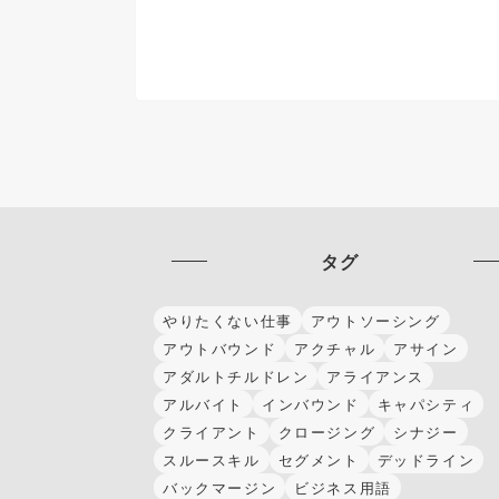
タグ
やりたくない仕事
アウトソーシング
アウトバウンド
アクチャル
アサイン
アダルトチルドレン
アライアンス
アルバイト
インバウンド
キャパシティ
クライアント
クロージング
シナジー
スルースキル
セグメント
デッドライン
バックマージン
ビジネス用語