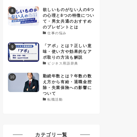
欲しいものがない人の6つ
の心理と8つの特徴につい
て・男女共通のおすすめ
のプレゼントとは
仕事の悩み
「アポ」とは？正しい意
味・使い方や効果的なア
ポ取りの方法も解説
ビジネス用語辞典
勤続年数とは？年数の数
え方から有給・退職金控
除・失業保険への影響に
ついて
転職活動
カテゴリ一覧