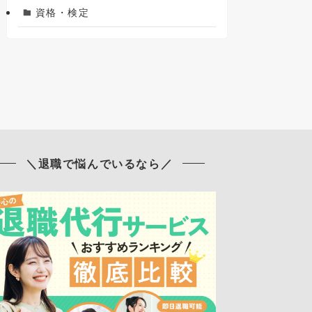
資格・検定
＼退職で悩んでいるなら／