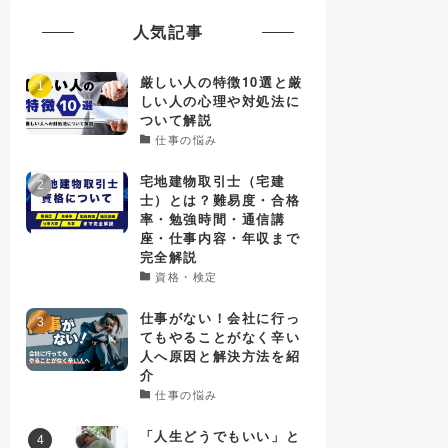
人気記事
厳しい人の特徴10選と厳
しい人の心理や対処法に
ついて解説
仕事の悩み
宅地建物取引士（宅建
士）とは？難易度・合格
率・勉強時間・通信講
座・仕事内容・年収まで
完全解説
資格・検定
仕事がない！会社に行っ
てもやることがなく辛い
人へ原因と解決方法を紹
介
仕事の悩み
「人生どうでもいい」と