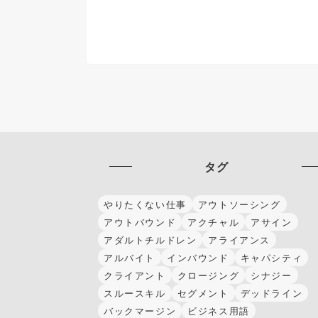
タグ
やりたくない仕事
アウトソーシング
アウトバウンド
アクチャル
アサイン
アダルトチルドレン
アライアンス
アルバイト
インバウンド
キャパシティ
クライアント
クロージング
シナジー
スルースキル
セグメント
デッドライン
バックマージン
ビジネス用語