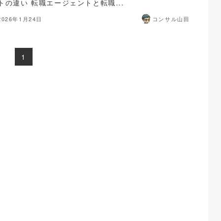
トの違い 転職エージェントと転職...
2026年1月24日
コンサル山田
1