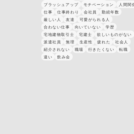
ブラッシュアップ
モチベーション
人間関
仕事
仕事終わり
会社員
勤続年数
厳しい人
友達
可愛がられる人
合わない仕事
向いていない
学歴
宅地建物取引士
宅建士
欲しいものがない
派遣社員
無理
生産性
疲れた
社会人
紹介されない
職場
行きたくない
転職
違い
飲み会