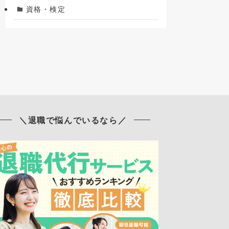
資格・検定
＼退職で悩んでいるなら／