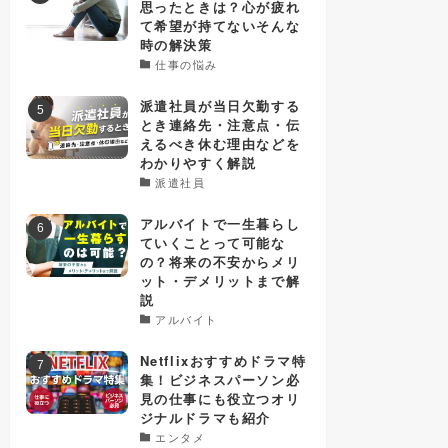
思ったときは？心が疲れ
て希望が持てないそんな
時の解決策
仕事の悩み
派遣社員が当日欠勤する
とき連絡先・注意点・伝
えるべき休む理由などを
わかりやすく解説
派遣社員
アルバイトで一生暮らし
ていくことって可能な
の？将来の不安からメリ
ット・デメリットまで解
説
アルバイト
Netflixおすすめドラマ特
集！ビジネスパーソン必
見の仕事にも役立つオリ
ジナルドラマも紹介
エンタメ