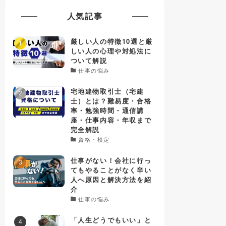
人気記事
厳しい人の特徴10選と厳
しい人の心理や対処法に
ついて解説
仕事の悩み
宅地建物取引士（宅建
士）とは？難易度・合格
率・勉強時間・通信講
座・仕事内容・年収まで
完全解説
資格・検定
仕事がない！会社に行っ
てもやることがなく辛い
人へ原因と解決方法を紹
介
仕事の悩み
「人生どうでもいい」と