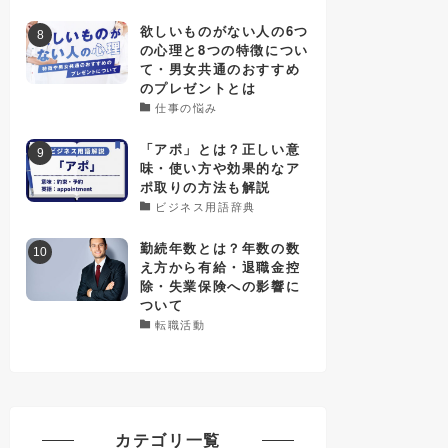
欲しいものがない人の6つ
の心理と8つの特徴につい
て・男女共通のおすすめ
のプレゼントとは
仕事の悩み
「アポ」とは？正しい意
味・使い方や効果的なア
ポ取りの方法も解説
ビジネス用語辞典
勤続年数とは？年数の数
え方から有給・退職金控
除・失業保険への影響に
ついて
転職活動
カテゴリ一覧