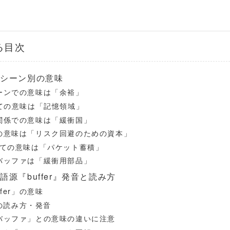
る目次
のシーン別の意味
ーンでの意味は「余裕」
しての意味は「記憶領域」
関係での意味は「緩衝国」
の意味は「リスク回避のための資本」
しての意味は「パケット蓄積」
バッファは「緩衝用部品」
源『buffer』発音と読み方
fer」の意味
r」の読み方・発音
バッファ」との意味の違いに注意