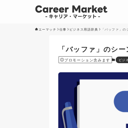
エーマッチ
仕事
ビジネス用語辞典
「バッファ」の
「バッファ」のシー
プロモーション含みます
ビジ