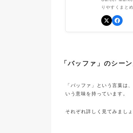
りやすくまと
「バッファ」のシーン
「バッファ」という言葉は、
いう意味を持っています。
それぞれ詳しく見てみまし