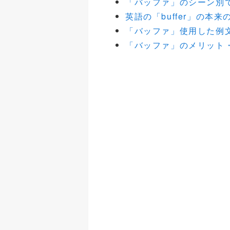
「バッファ」のシーン別
英語の「buffer」の本
「バッファ」使用した例
「バッファ」のメリット