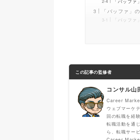
「バッファ
「バッファ」
「バッファ
この記事の監修者
コンサル山
Career Mar
ウェブマーケ
回の転職を経
転職活動を通
ら、転職サービ
Career 