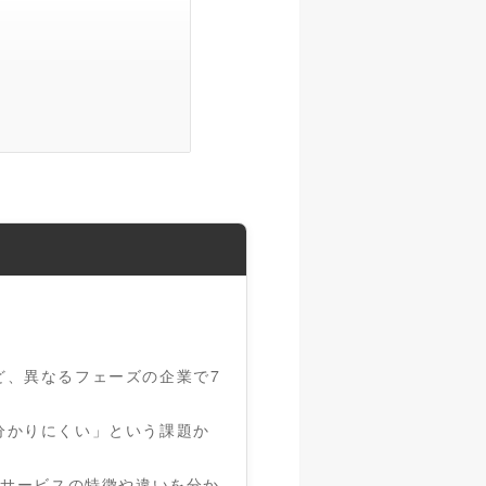
ど、異なるフェーズの企業で7
分かりにくい」という課題か
。
リアサービスの特徴や違いを分か