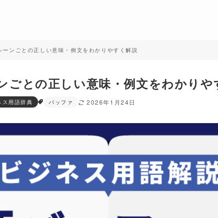
シーンごとの正しい意味・例文をわかりやすく解説
ンごとの正しい意味・例文をわかりや
ネス用語辞典
バッファ
2026年1月24日