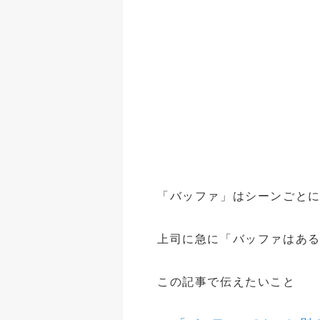
「バッファ」はシーンごと
上司に急に「バッファはあ
この記事で伝えたいこと