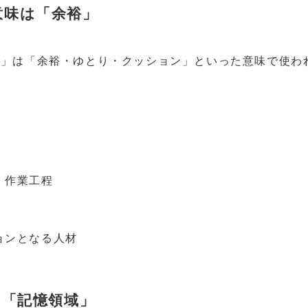
意味は「余裕」
ァ」は「余裕・ゆとり・クッション」といった意味で使わ
・作業工程
ョンとなる人材
は「記憶領域」