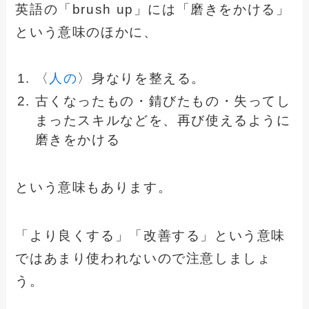
英語の「brush up」には「磨きをかける」
という意味のほかに、
〈
人の
〉身なりを整える。
古くなったもの・錆びたもの・失ってし
まったスキルなどを、再び使えるように
磨きをかける
という意味もあります。
「より良くする」「改善する」という意味
ではあまり使われないので注意しましょ
う。