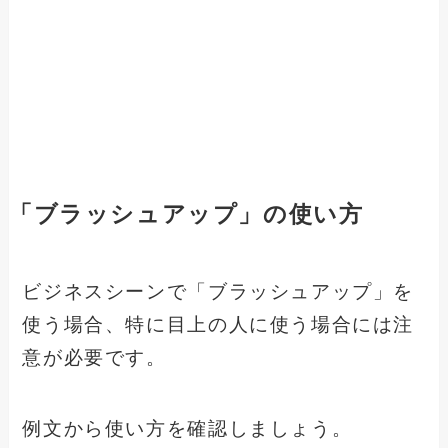
「ブラッシュアップ」の使い方
ビジネスシーンで「ブラッシュアップ」を
使う場合、特に目上の人に使う場合には注
意が必要です。
例文から使い方を確認しましょう。